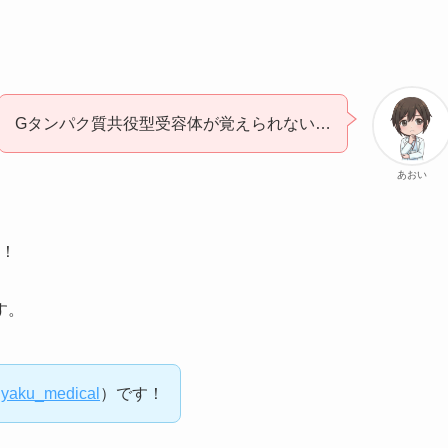
Gタンパク質共役型受容体が覚えられない…
あおい
い！
す。
yaku_medical
）です！