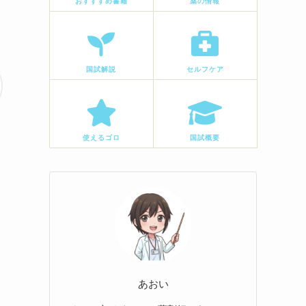
おすすすめ書籍
薬の情報
国試解説
セルフケア
使えるゴロ
国試概要
あおい