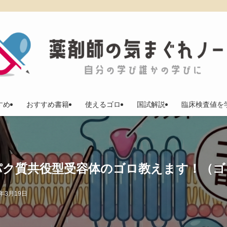
すめ
おすすめ書籍
使えるゴロ
国試解説
臨床検査値を
パク質共役型受容体のゴロ教えます！（ゴ
6年3月19日