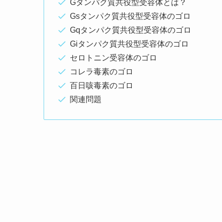
Gタンパク質共役型受容体とは？
Gsタンパク質共役型受容体のゴロ
Gqタンパク質共役型受容体のゴロ
Giタンパク質共役型受容体のゴロ
セロトニン受容体のゴロ
コレラ毒素のゴロ
百日咳毒素のゴロ
関連問題