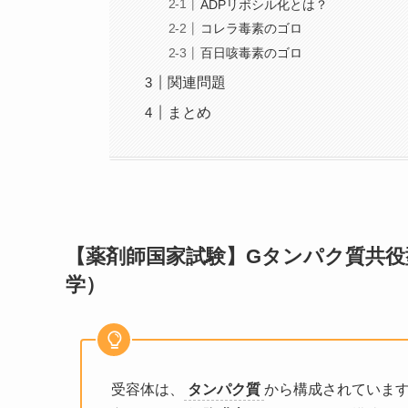
ADPリボシル化とは？
コレラ毒素のゴロ
百日咳毒素のゴロ
関連問題
まとめ
【薬剤師国家試験】Gタンパク質共
学）
受容体は、
タンパク質
から構成されていま