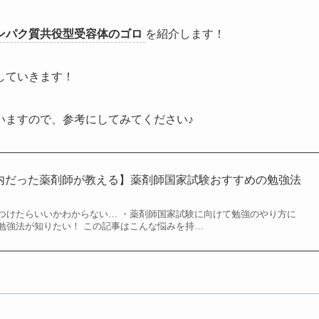
ンパク質共役型受容体のゴロ
を紹介します！
していきます！
いますので、参考にしてみてください♪
内だった薬剤師が教える】薬剤師国家試験おすすめの勉強法
つけたらいいかわからない… ・薬剤師国家試験に向けて勉強のやり方に
勉強法が知りたい！ この記事はこんな悩みを持…