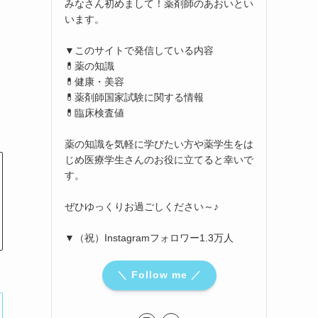
みなさん初めまして！薬剤師のあおいとい
います。
▼このサイトで発信している内容
💊薬の知識
💊健康・美容
💊薬剤師国家試験に関する情報
💊臨床検査値
薬の知識を気軽に学びたい方や薬学生をは
じめ医療学生さんのお役に立てると幸いで
す。
ぜひゆっくりお過ごしください～♪
▼（祝）Instagramフォロワー1.3万人
＼ Follow me ／