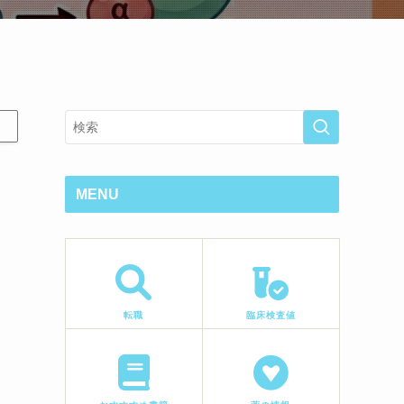
MENU
転職
臨床検査値