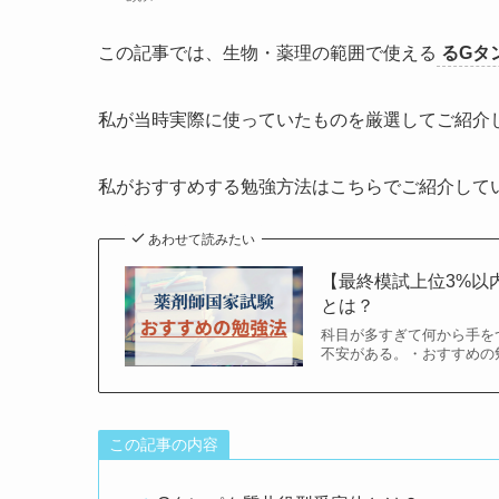
この記事では、生物・薬理の範囲で使える
るGタ
私が当時実際に使っていたものを厳選してご紹介
私がおすすめする勉強方法はこちらでご紹介して
あわせて読みたい
【最終模試上位3%以
とは？
科目が多すぎて何から手を
不安がある。・おすすめの
この記事の内容