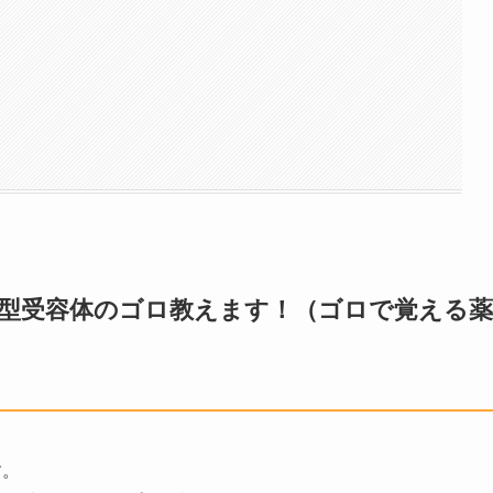
役型受容体のゴロ教えます！（ゴロで覚える薬
す。