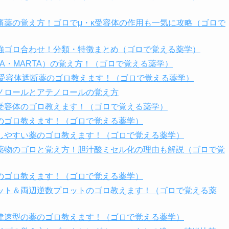
痛薬の覚え方！ゴロでμ・κ受容体の作用も一気に攻略（ゴロで
強ゴロ合わせ！分類・特徴まとめ（ゴロで覚える薬学）
A・MARTA）の覚え方！（ゴロで覚える薬学）
β受容体遮断薬のゴロ教えます！（ゴロで覚える薬学）
ノロールとアテノロールの覚え方
受容体のゴロ教えます！（ゴロで覚える薬学）
のゴロ教えます！（ゴロで覚える薬学）
しやすい薬のゴロ教えます！（ゴロで覚える薬学）
薬物のゴロと覚え方！胆汁酸ミセル化の理由も解説（ゴロで覚
のゴロ教えます！（ゴロで覚える薬学）
ット＆両辺逆数プロットのゴロ教えます！（ゴロで覚える薬
律速型の薬のゴロ教えます！（ゴロで覚える薬学）