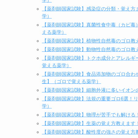
学）
【薬剤師国家試験】感染症の分類・覚え方
学）
【薬剤師国家試験】真菌性食中毒（カビ毒
える薬学）
【薬剤師国家試験】植物性自然毒のゴロ教
【薬剤師国家試験】動物性自然毒のゴロ教
【薬剤師国家試験】トクホ成分とアレルギ
覚える薬学）
【薬剤師国家試験】食品添加物のゴロ合わ
生】（ゴロで覚える薬学）
【薬剤師国家試験】細胞外液に多いイオン
【薬剤師国家試験】法規の重要ゴロ6選！リ
学）
【薬剤師国家試験】物理が苦手でも解ける
【薬剤師国家試験】生薬の覚え方教えます
【薬剤師国家試験】酸性度の強さの覚え方