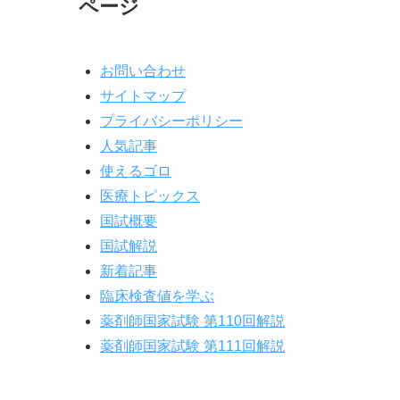
ページ
お問い合わせ
サイトマップ
プライバシーポリシー
人気記事
使えるゴロ
医療トピックス
国試概要
国試解説
新着記事
臨床検査値を学ぶ
薬剤師国家試験 第110回解説
薬剤師国家試験 第111回解説