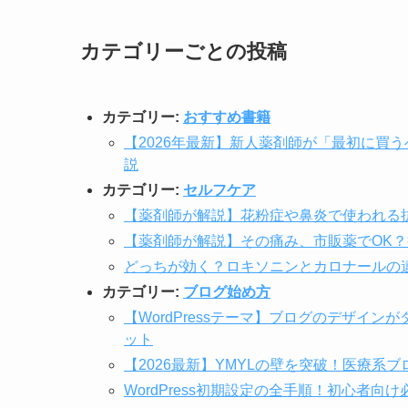
カテゴリーごとの投稿
カテゴリー:
おすすめ書籍
【2026年最新】新人薬剤師が「最初に買
説
カテゴリー:
セルフケア
【薬剤師が解説】花粉症や鼻炎で使われる
【薬剤師が解説】その痛み、市販薬でOK
どっちが効く？ロキソニンとカロナールの
カテゴリー:
ブログ始め方
【WordPressテーマ】ブログのデザイン
ット
【2026最新】YMYLの壁を突破！医療系
WordPress初期設定の全手順！初心者