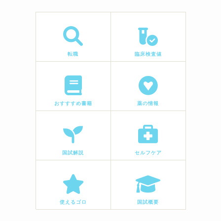
転職
臨床検査値
おすすすめ書籍
薬の情報
国試解説
セルフケア
使えるゴロ
国試概要