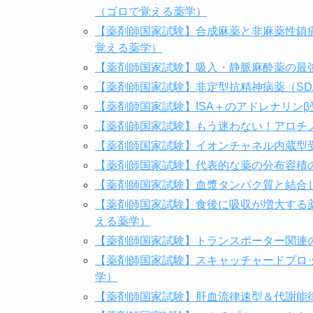
（ゴロで覚える薬学）
【薬剤師国家試験】合成麻薬と非麻薬性鎮
覚える薬学）
【薬剤師国家試験】吸入・静脈麻酔薬の最
【薬剤師国家試験】非定型抗精神病薬（SD
【薬剤師国家試験】ISA＋のアドレナリン
【薬剤師国家試験】もう迷わない！アロチ
【薬剤師国家試験】イオンチャネル内蔵型
【薬剤師国家試験】代表的な薬の分布容積
【薬剤師国家試験】血漿タンパク質と結合
【薬剤師国家試験】食後に吸収が増大する
える薬学）
【薬剤師国家試験】トランスポーター関連
【薬剤師国家試験】スキャッチャードプロ
学）
【薬剤師国家試験】肝血流律速型＆代謝能