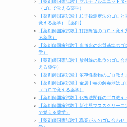
【薬剤師国家試験】マルチプルユニットタ
（ゴロで覚える薬学）
【薬剤師国家試験】粒子径測定法のゴロと
覚える薬学）【薬剤】
【薬剤師国家試験】打錠障害のゴロ・覚え
る薬学）
【薬剤師国家試験】水道水の水質基準のゴ
学）
【薬剤師国家試験】放射線の単位のゴロ合わ
える薬学）
【薬剤師国家試験】依存性薬物のゴロ教え
【薬剤師国家試験】金属中毒の解毒剤はゴロ
（ゴロで覚える薬学）
【薬剤師国家試験】化審法関係のゴロ教え
【薬剤師国家試験】新生児マススクリーニ
で覚える薬学）
【薬剤師国家試験】職業がんのゴロ合わせ