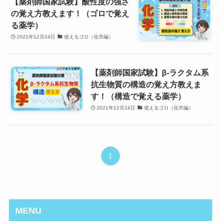
【薬剤師国家試験】酸性度の強さ
の覚え方教えます！（ゴロで覚え
る薬学）
2021年12月24日
使えるゴロ（化学編）
【薬剤師国家試験】β-ラクタム系
抗生物質の構造の覚え方教えま
す！（構造で覚える薬学）
2021年12月24日
使えるゴロ（化学編）
1
MENU