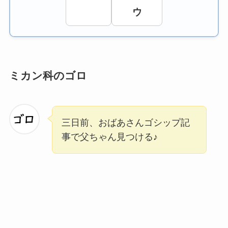
ウ
ミカン科のゴロ
三日前、おばあさんゴシップ記
事で父ちゃん見つける♪