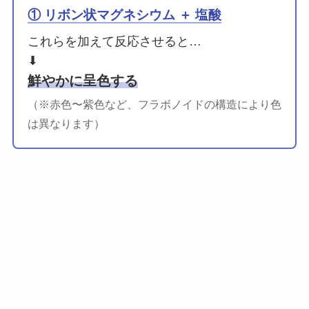
① リボン状マグネシウム ＋ 塩酸
これらを加えて反応させると…
⬇
鮮やかに呈色する
（※赤色〜紫色など、フラボノイドの構造により色
は異なります）