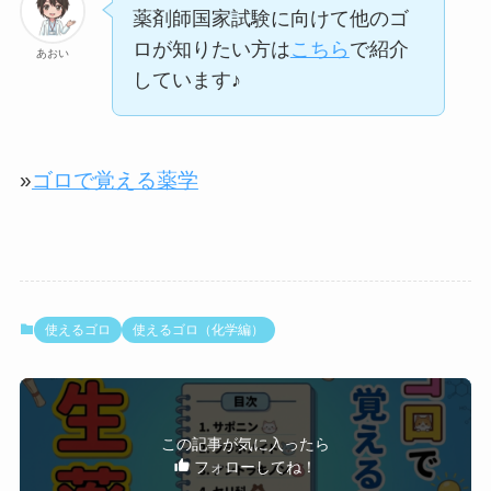
薬剤師国家試験に向けて他のゴ
ロが知りたい方は
こちら
で紹介
あおい
しています♪
»
ゴロで覚える薬学
使えるゴロ
使えるゴロ（化学編）
この記事が気に入ったら
フォローしてね！