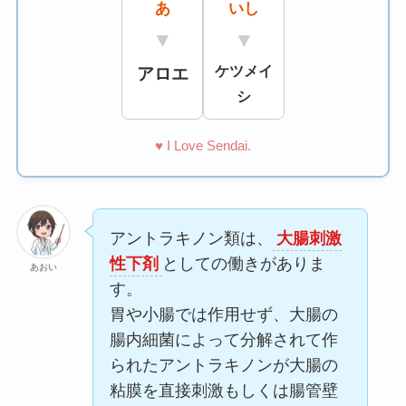
あ
いし
▼
▼
ケツメイ
アロエ
シ
♥ I Love Sendai.
アントラキノン類は、
大腸刺激
性下剤
としての働きがありま
あおい
す。
胃や小腸では作用せず、大腸の
腸内細菌によって分解されて作
られたアントラキノンが大腸の
粘膜を直接刺激もしくは腸管壁