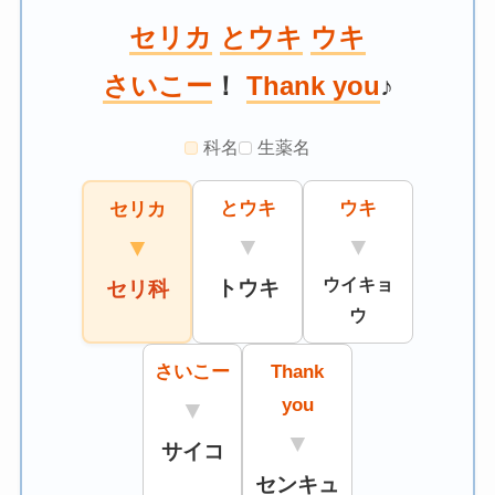
セリカ
とウキ
ウキ
さいこー
！
Thank you
♪
科名
生薬名
とウキ
ウキ
セリカ
▼
▼
▼
ウイキョ
トウキ
セリ科
ウ
さいこー
Thank
you
▼
▼
サイコ
センキュ