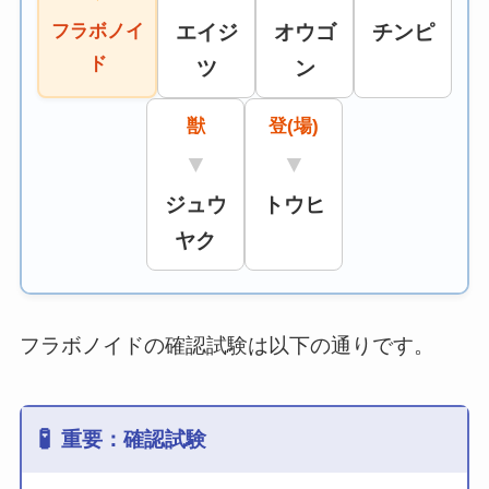
フラボノイ
エイジ
オウゴ
チンピ
ド
ツ
ン
獣
登(場)
▼
▼
ジュウ
トウヒ
ヤク
フラボノイドの確認試験は以下の通りです。
🧪
重要：確認試験