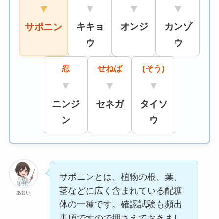
▼
▼
▼
▼
キキョ
オンジ
カンゾ
サポニン
ウ
ウ
忍
せねば
(そう)
▼
▼
▼
ニンジ
セネガ
タイソ
ン
ウ
サポニンとは、植物の根、葉、
茎などに広く含まれている配糖
あおい
体の一種です。確認試験も頻出
事項ですので押さえておきまし