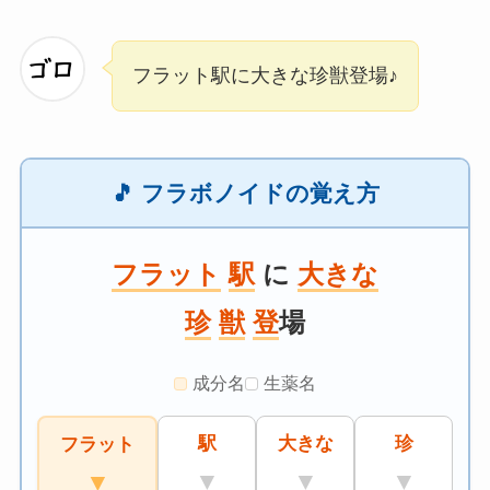
フラット駅に大きな珍獣登場♪
🎵 フラボノイドの覚え方
フラット
駅
に
大きな
珍
獣
登
場
成分名
生薬名
駅
大きな
珍
フラット
▼
▼
▼
▼