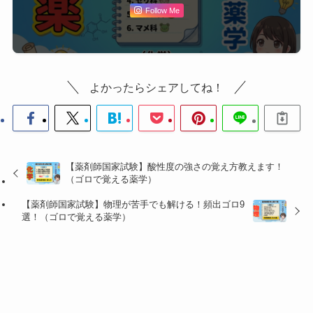
Follow Me
よかったらシェアしてね！
【薬剤師国家試験】酸性度の強さの覚え方教えます！
（ゴロで覚える薬学）
【薬剤師国家試験】物理が苦手でも解ける！頻出ゴロ9
選！（ゴロで覚える薬学）