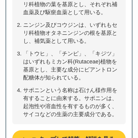
リ科植物の葉を基原とし、それぞれ補
血薬及び駆瘀血薬として用いる。
ニンジン及びコウジンは、いずれもセ
リ科植物オタネニンジンの根を基原と
し、補気薬として用いる。
「トウヒ」、「チンピ」、「キジツ」
はいずれもミカン科(Rutaceae)植物を
基原とし、主要な成分にビアントロン
配糖体が知られている。
サポニンという名称は石けん様作用を
有することに由来する。サポニンは、
起泡性や溶血性を有するものが多く、
サイコなどの生薬の主要成分である。