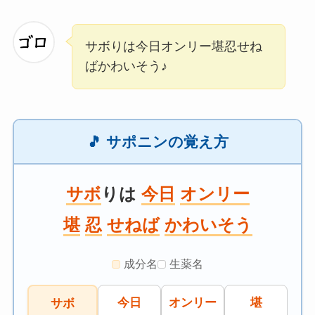
サボりは今日オンリー堪忍せね
ばかわいそう♪
🎵 サポニンの覚え方
サボ
りは
今日
オンリー
堪
忍
せねば
かわいそう
成分名
生薬名
今日
オンリー
堪
サボ