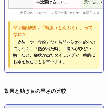
与は避ける
こと。
意すること
参照資料：ロキソニン添付文書, カロナール添付文書
💡 用語解説：「頓服（とんぷく）」って
なに？
「食後」や「食前」など時間を決めて飲むの
ではなく、
「熱が出た時」「痛みがひどい
時」など、症状が出たタイミングで一時的に
お薬を飲むこと
を言います。
効果と効き目の早さ
の比較