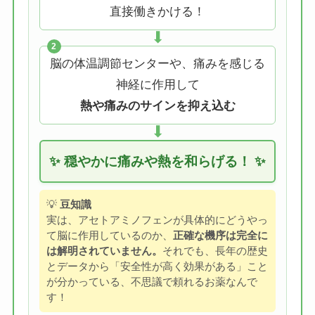
直接働きかける！
⬇
2
脳の体温調節センターや、痛みを感じる
神経に作用して
熱や痛みのサインを抑え込む
⬇
✨ 穏やかに痛みや熱を和らげる！ ✨
💡
豆知識
実は、アセトアミノフェンが具体的にどうやっ
て脳に作用しているのか、
正確な機序は完全に
は解明されていません。
それでも、長年の歴史
とデータから「安全性が高く効果がある」こと
が分かっている、不思議で頼れるお薬なんで
す！