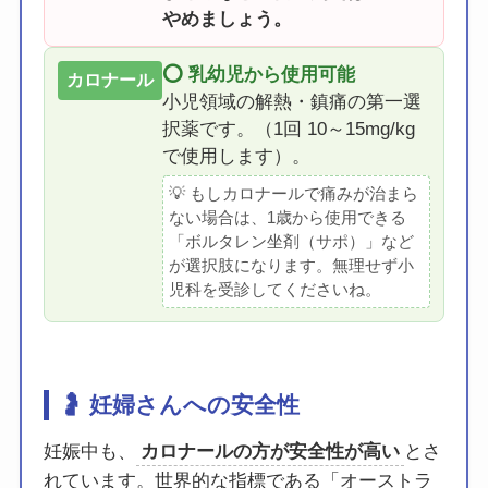
やめましょう。
⭕️ 乳幼児から使用可能
カロナール
小児領域の解熱・鎮痛の第一選
択薬です。（1回 10～15mg/kg
で使用します）。
💡 もしカロナールで痛みが治まら
ない場合は、1歳から使用できる
「ボルタレン坐剤（サポ）」など
が選択肢になります。無理せず小
児科を受診してくださいね。
🤰 妊婦さんへの安全性
妊娠中も、
カロナールの方が安全性が高い
とさ
れています。世界的な指標である「オーストラ