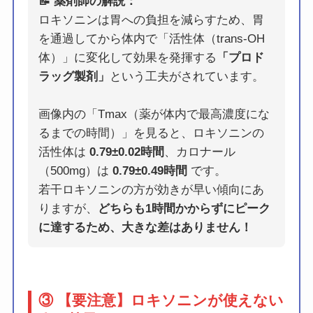
📝 薬剤師の解説：
ロキソニンは胃への負担を減らすため、胃
を通過してから体内で「活性体（trans-OH
体）」に変化して効果を発揮する
「プロド
ラッグ製剤」
という工夫がされています。
画像内の「Tmax（薬が体内で最高濃度にな
るまでの時間）」を見ると、ロキソニンの
活性体は
0.79±0.02時間
、カロナール
（500mg）は
0.79±0.49時間
です。
若干ロキソニンの方が効きが早い傾向にあ
りますが、
どちらも1時間かからずにピーク
に達するため、大きな差はありません！
③ 【要注意】ロキソニンが使えない