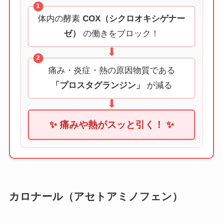
1
体内の酵素
COX（シクロオキシゲナー
ゼ）
の働きをブロック！
⬇
2
痛み・炎症・熱の原因物質である
「プロスタグランジン」
が減る
⬇
✨ 痛みや熱がスッと引く！ ✨
カロナール（アセトアミノフェン）