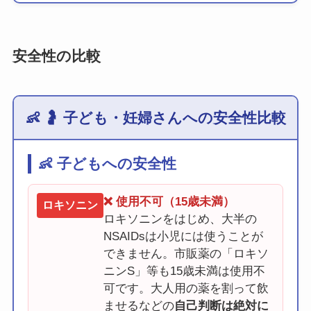
安全性の比較
👶 🤰 子ども・妊婦さんへの安全性比較
👶 子どもへの安全性
❌ 使用不可（15歳未満）
ロキソニン
ロキソニンをはじめ、大半の
NSAIDsは小児には使うことが
できません。市販薬の「ロキソ
ニンS」等も15歳未満は使用不
可です。大人用の薬を割って飲
ませるなどの
自己判断は絶対に