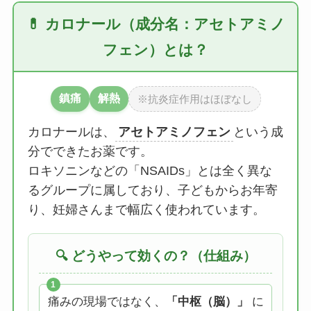
💊 カロナール（成分名：アセトアミノ
フェン）とは？
鎮痛
解熱
※抗炎症作用はほぼなし
カロナールは、
アセトアミノフェン
という成
分でできたお薬です。
ロキソニンなどの「NSAIDs」とは全く異な
るグループに属しており、子どもからお年寄
り、妊婦さんまで幅広く使われています。
🔍 どうやって効くの？（仕組み）
1
痛みの現場ではなく、
「中枢（脳）」
に