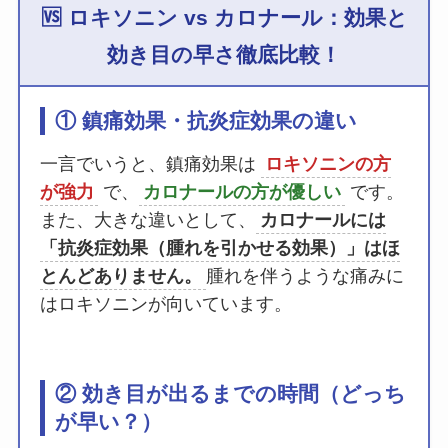
🆚 ロキソニン vs カロナール：効果と
効き目の早さ徹底比較！
① 鎮痛効果・抗炎症効果の違い
一言でいうと、鎮痛効果は
ロキソニンの方
が強力
で、
カロナールの方が優しい
です。
また、大きな違いとして、
カロナールには
「抗炎症効果（腫れを引かせる効果）」はほ
とんどありません。
腫れを伴うような痛みに
はロキソニンが向いています。
② 効き目が出るまでの時間（どっち
が早い？）