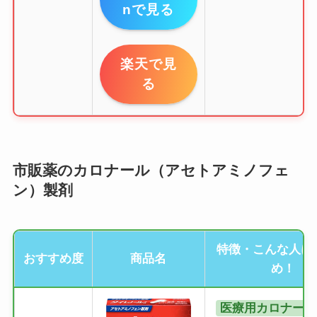
nで見る
楽天で見
る
市販薬のカロナール（アセトアミノフェ
ン）製剤
特徴・こんな人に
おすすめ度
商品名
め！
医療用カロナール