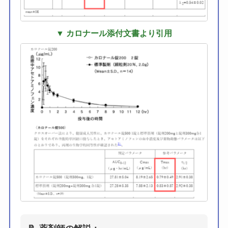
▼ カロナール添付文書より引用