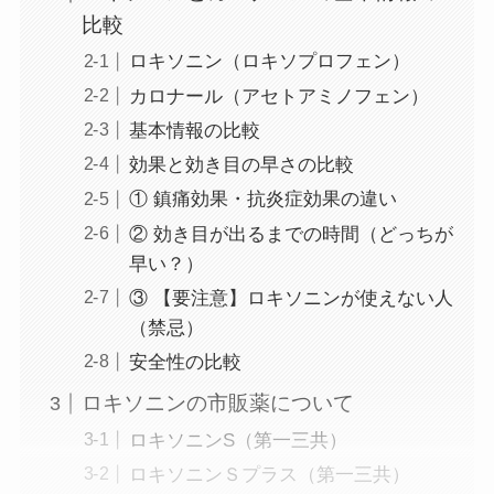
比較
ロキソニン（ロキソプロフェン）
カロナール（アセトアミノフェン）
基本情報の比較
効果と効き目の早さの比較
① 鎮痛効果・抗炎症効果の違い
② 効き目が出るまでの時間（どっちが
早い？）
③ 【要注意】ロキソニンが使えない人
（禁忌）
安全性の比較
ロキソニンの市販薬について
ロキソニンS（第一三共）
ロキソニンＳプラス（第一三共）