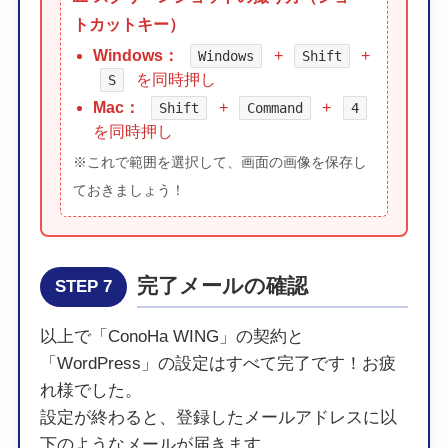
トカットキー）
Windows：
+
+
Windows
Shift
を同時押し
S
Mac：
+
+
Shift
Command
4
を同時押し
※これで範囲を選択して、画面の画像を保存し
ておきましょう！
完了メールの確認
STEP 7
以上で「ConoHa WING」の契約と
「WordPress」の設定はすべて完了です！お疲
れ様でした。
設定が終わると、登録したメールアドレスに以
下のようなメールが届きます。