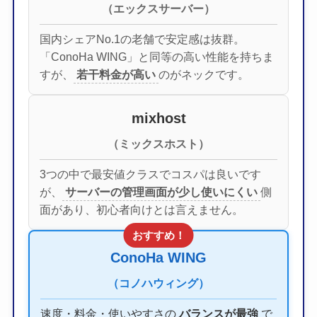
（エックスサーバー）
国内シェアNo.1の老舗で安定感は抜群。
「ConoHa WING」と同等の高い性能を持ちま
すが、
若干料金が高い
のがネックです。
mixhost
（ミックスホスト）
3つの中で最安値クラスでコスパは良いです
が、
サーバーの管理画面が少し使いにくい
側
面があり、初心者向けとは言えません。
おすすめ！
ConoHa WING
（コノハウィング）
速度・料金・使いやすさの
バランスが最強
で