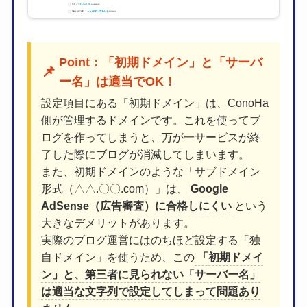
Point：「初期ドメイン」と「サーバ
📌
ー名」は適当でOK！
設定項目にある「初期ドメイン」は、ConoHa
側が管理するドメインです。これを使ってブ
ログを作ってしまうと、万が一サービスが終
了した際にブログが消滅してしまいます。
また、初期ドメインのような「サブドメイン
形式（△△.〇〇.com）」は、
Google
AdSense（広告審査）に合格しにくい
という
大きなデメリットがあります。
実際のブログ運営にはのちほど設定する「独
自ドメイン」を使うため、この
「初期ドメイ
ン」と、第三者に見られない「サーバー名」
は適当な文字列で設定してしまって問題あり