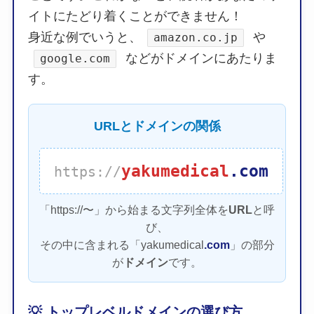
イトにたどり着くことができません！
身近な例でいうと、
や
amazon.co.jp
などがドメインにあたりま
google.com
す。
URLとドメインの関係
yakumedical
.com
https://
「https://〜」から始まる文字列全体を
URL
と呼
び、
その中に含まれる「yakumedical
.com
」の部分
が
ドメイン
です。
💡 トップレベルドメインの選び方