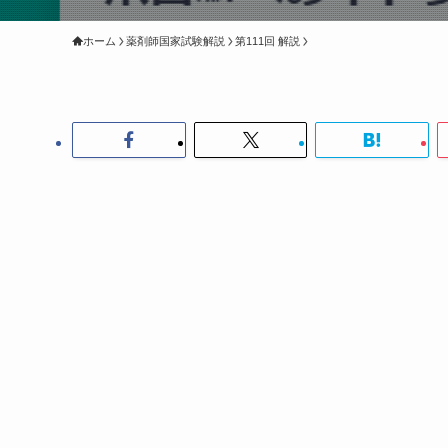
ホーム
薬剤師国家試験解説
第111回 解説