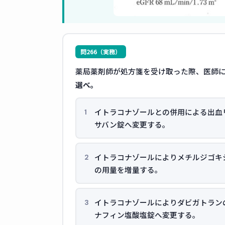
問266（実務）
薬局薬剤師が処方箋を受け取った際、医師
選べ。
イトラコナゾールとの併用による出血
1
サバン錠へ変更する。
イトラコナゾールによりメチルジゴキ
2
の用量を増量する。
イトラコナゾールによりダビガトラン
3
ナフィン塩酸塩錠へ変更する。