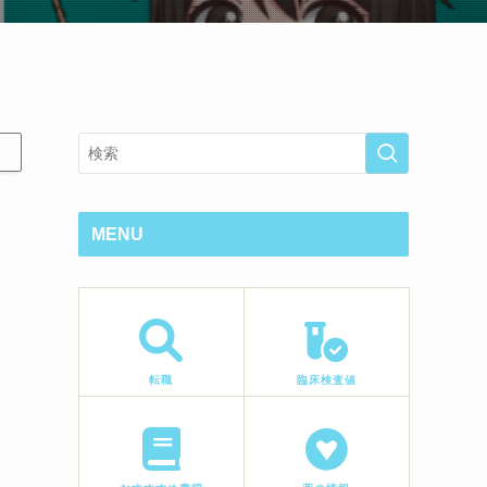
MENU
転職
臨床検査値