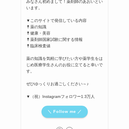
みなさん初めまして！薬剤師のあおいとい
います。
▼このサイトで発信している内容
💊薬の知識
💊健康・美容
💊薬剤師国家試験に関する情報
💊臨床検査値
薬の知識を気軽に学びたい方や薬学生をは
じめ医療学生さんのお役に立てると幸いで
す。
ぜひゆっくりお過ごしください～♪
▼（祝）Instagramフォロワー1.3万人
＼ Follow me ／