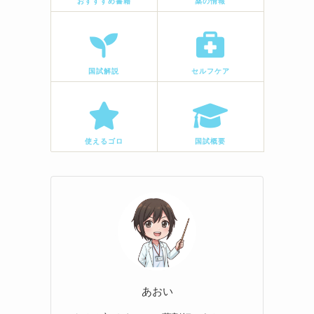
おすすすめ書籍
薬の情報
国試解説
セルフケア
使えるゴロ
国試概要
あおい