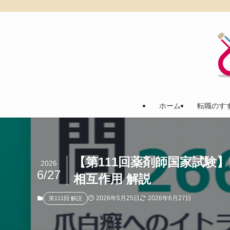
ホーム
転職のす
【第111回薬剤師国家試験
2026
6/27
相互作用 解説
2026年5月25日
2026年6月27日
第111回 解説