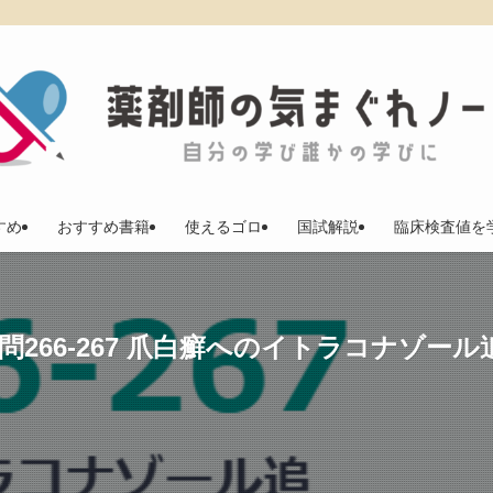
すめ
おすすめ書籍
使えるゴロ
国試解説
臨床検査値を
】問266-267 爪白癬へのイトラコナゾ