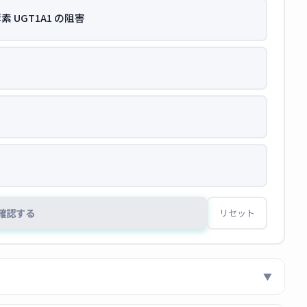
 UGT1A1 の阻害
確認する
リセット
▼