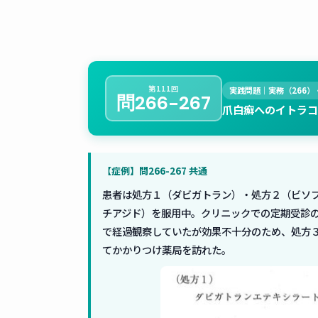
第111回
実践問題｜実務（266）
問266-267
爪白癬へのイトラコ
【症例】問266-267 共通
患者は処方１（ダビガトラン）・処方２（ビソ
チアジド）を服用中。クリニックでの定期受診
で経過観察していたが効果不十分のため、処方
てかかりつけ薬局を訪れた。