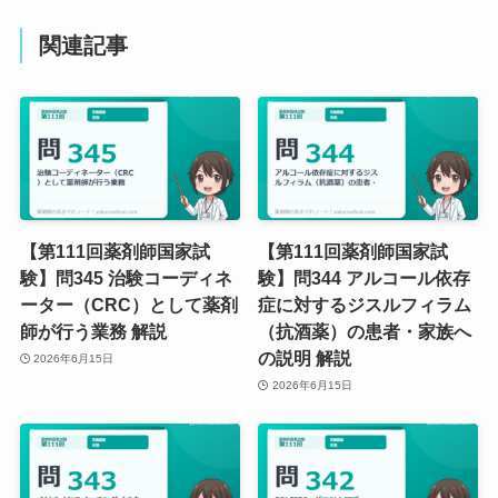
関連記事
【第111回薬剤師国家試
【第111回薬剤師国家試
験】問345 治験コーディネ
験】問344 アルコール依存
ーター（CRC）として薬剤
症に対するジスルフィラム
師が行う業務 解説
（抗酒薬）の患者・家族へ
の説明 解説
2026年6月15日
2026年6月15日