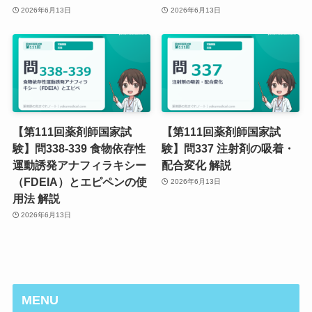
2026年6月13日
2026年6月13日
【第111回薬剤師国家試
【第111回薬剤師国家試
験】問338-339 食物依存性
験】問337 注射剤の吸着・
運動誘発アナフィラキシー
配合変化 解説
（FDEIA）とエピペンの使
2026年6月13日
用法 解説
2026年6月13日
MENU