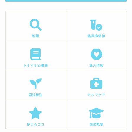
転職
臨床検査値
おすすすめ書籍
薬の情報
国試解説
セルフケア
使えるゴロ
国試概要