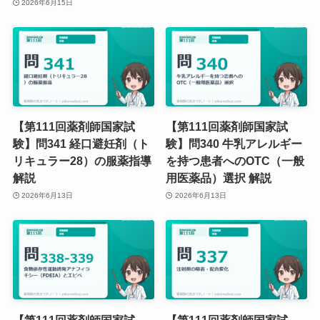
2026年6月15日
【第111回薬剤師国家試
【第111回薬剤師国家試
験】問341 経口避妊剤（ト
験】問340 牛乳アレルギー
リキュラー28）の服薬指導
を持つ患者へのOTC（一般
解説
用医薬品）選択 解説
2026年6月13日
2026年6月13日
【第111回薬剤師国家試
【第111回薬剤師国家試