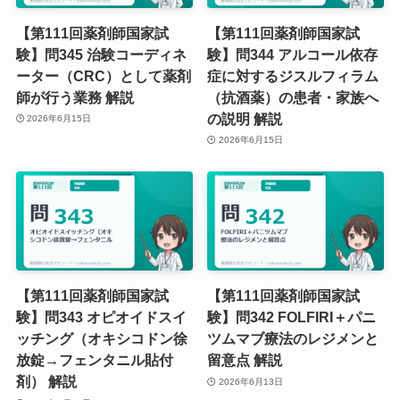
【第111回薬剤師国家試
【第111回薬剤師国家試
験】問345 治験コーディネ
験】問344 アルコール依存
ーター（CRC）として薬剤
症に対するジスルフィラム
師が行う業務 解説
（抗酒薬）の患者・家族へ
の説明 解説
2026年6月15日
2026年6月15日
【第111回薬剤師国家試
【第111回薬剤師国家試
験】問343 オピオイドスイ
験】問342 FOLFIRI＋パニ
ッチング（オキシコドン徐
ツムマブ療法のレジメンと
放錠→フェンタニル貼付
留意点 解説
剤） 解説
2026年6月13日