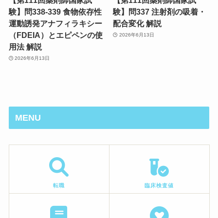
験】問338-339 食物依存性
験】問337 注射剤の吸着・
運動誘発アナフィラキシー
配合変化 解説
（FDEIA）とエピペンの使
2026年6月13日
用法 解説
2026年6月13日
MENU
転職
臨床検査値