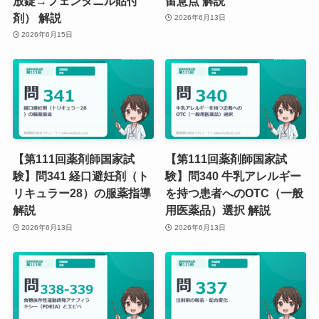
放錠→フェンタニル貼付
留意点 解説
剤） 解説
2026年6月13日
2026年6月15日
【第111回薬剤師国家試
【第111回薬剤師国家試
験】問341 経口避妊剤（ト
験】問340 牛乳アレルギー
リキュラー28）の服薬指導
を持つ患者へのOTC（一般
解説
用医薬品）選択 解説
2026年6月13日
2026年6月13日