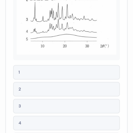
1
2
3
4