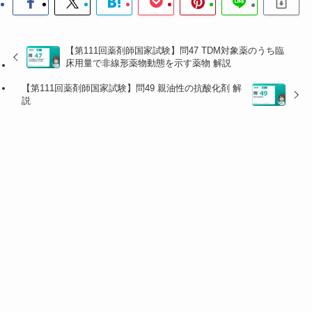
【第111回薬剤師国家試験】問47 TDM対象薬のうち臨
床用量で非線形薬物動態を示す薬物 解説
【第111回薬剤師国家試験】問49 親油性の抗酸化剤 解
説