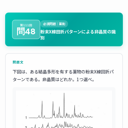
必須問題｜薬剤
第111回
問48
粉末X線回折パターンによる非晶質の識
別
問題文
下図は、ある結晶多形を有する薬物の粉末X線回折パ
ターンである。非晶質はどれか。1つ選べ。