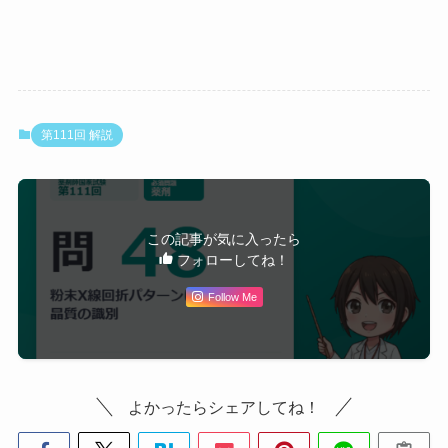
第111回 解説
この記事が気に入ったら
フォローしてね！
Follow Me
よかったらシェアしてね！