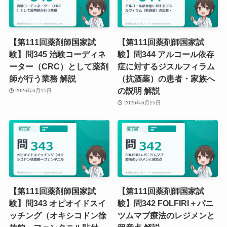
【第111回薬剤師国家試
【第111回薬剤師国家試
験】問345 治験コーディネ
験】問344 アルコール依存
ーター（CRC）として薬剤
症に対するジスルフィラム
師が行う業務 解説
（抗酒薬）の患者・家族へ
の説明 解説
2026年6月15日
2026年6月15日
【第111回薬剤師国家試
【第111回薬剤師国家試
験】問343 オピオイドスイ
験】問342 FOLFIRI＋パニ
ッチング（オキシコドン徐
ツムマブ療法のレジメンと