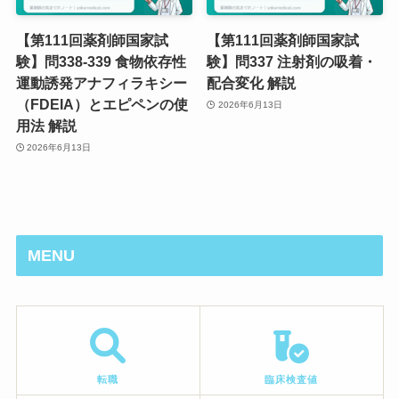
【第111回薬剤師国家試
【第111回薬剤師国家試
験】問338-339 食物依存性
験】問337 注射剤の吸着・
運動誘発アナフィラキシー
配合変化 解説
（FDEIA）とエピペンの使
2026年6月13日
用法 解説
2026年6月13日
MENU
転職
臨床検査値