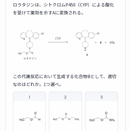
ロラタジンは、シトクロムP450（CYP）による酸化
を受けて薬効を示すAに変換される。
この代謝反応において生成する化合物Bとして、適切
なのはどれか。1つ選べ。
1
2
3