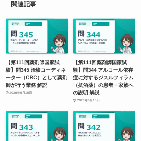
関連記事
【第111回薬剤師国家試
【第111回薬剤師国家試
験】問345 治験コーディネ
験】問344 アルコール依存
ーター（CRC）として薬剤
症に対するジスルフィラム
師が行う業務 解説
（抗酒薬）の患者・家族へ
の説明 解説
2026年6月15日
2026年6月15日