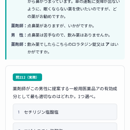
から鼻がつまっています。車の運転に支障が出ない
ように、眠くならない薬を使いたいのですが、ど
の薬がお勧めですか。
薬剤師：
点鼻薬がありますが、いかがですか。
男 性：
点鼻薬は苦手なので、飲み薬はありませんか。
薬剤師：
飲み薬でしたらこちらのロラタジン錠又は
ア
はい
かがですか。
問212（実務）
薬剤師がこの男性に提案する一般用医薬品アの有効成
分として最も適切なのはどれか。1つ選べ。
セチリジン塩酸塩
1