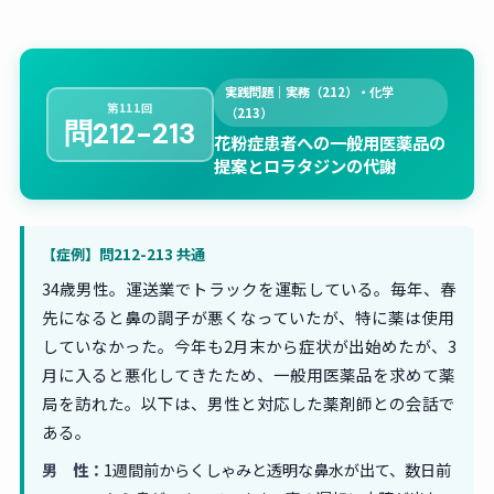
実践問題｜実務（212）・化学
第111回
（213）
問212-213
花粉症患者への一般用医薬品の
提案とロラタジンの代謝
【症例】問212-213 共通
34歳男性。運送業でトラックを運転している。毎年、春
先になると鼻の調子が悪くなっていたが、特に薬は使用
していなかった。今年も2月末から症状が出始めたが、3
月に入ると悪化してきたため、一般用医薬品を求めて薬
局を訪れた。以下は、男性と対応した薬剤師との会話で
ある。
男 性：
1週間前からくしゃみと透明な鼻水が出て、数日前