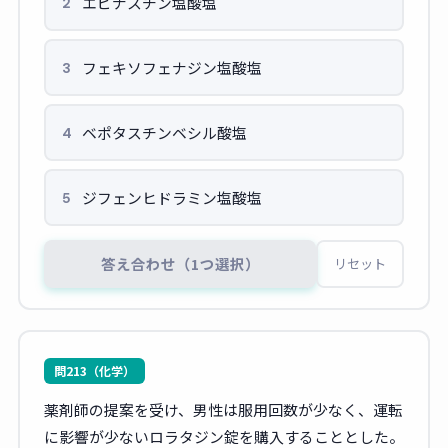
エピナスチン塩酸塩
2
フェキソフェナジン塩酸塩
3
ベポタスチンベシル酸塩
4
ジフェンヒドラミン塩酸塩
5
答え合わせ（1つ選択）
リセット
問213（化学）
薬剤師の提案を受け、男性は服用回数が少なく、運転
に影響が少ないロラタジン錠を購入することとした。