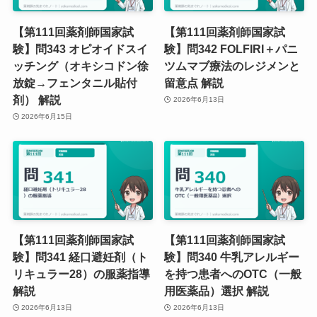
【第111回薬剤師国家試
【第111回薬剤師国家試
験】問343 オピオイドスイ
験】問342 FOLFIRI＋パニ
ッチング（オキシコドン徐
ツムマブ療法のレジメンと
放錠→フェンタニル貼付
留意点 解説
剤） 解説
2026年6月13日
2026年6月15日
【第111回薬剤師国家試
【第111回薬剤師国家試
験】問341 経口避妊剤（ト
験】問340 牛乳アレルギー
リキュラー28）の服薬指導
を持つ患者へのOTC（一般
解説
用医薬品）選択 解説
2026年6月13日
2026年6月13日