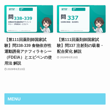
【第111回薬剤師国家試
【第111回薬剤師国家試
験】問338-339 食物依存性
験】問337 注射剤の吸着・
運動誘発アナフィラキシー
配合変化 解説
（FDEIA）とエピペンの使
2026年6月13日
用法 解説
2026年6月13日
MENU