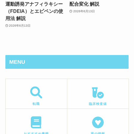
運動誘発アナフィラキシー
配合変化 解説
（FDEIA）とエピペンの使
2026年6月13日
用法 解説
2026年6月13日
MENU
転職
臨床検査値
おすすすめ書籍
薬の情報