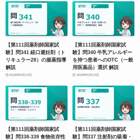
【第111回薬剤師国家試
【第111回薬剤師国家試
験】問341 経口避妊剤（ト
験】問340 牛乳アレルギー
リキュラー28）の服薬指導
を持つ患者へのOTC（一般
解説
用医薬品）選択 解説
2026年6月13日
2026年6月13日
【第111回薬剤師国家試
【第111回薬剤師国家試
験】問338-339 食物依存性
験】問337 注射剤の吸着・