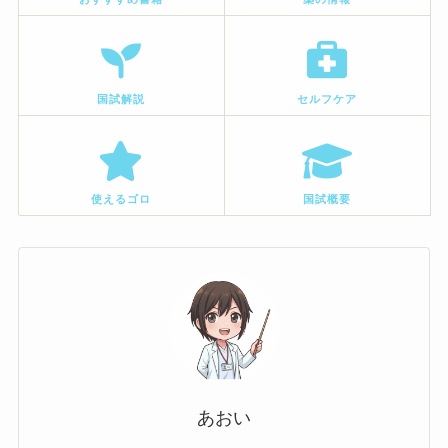
国試解説
セルフケア
使えるゴロ
国試概要
あおい