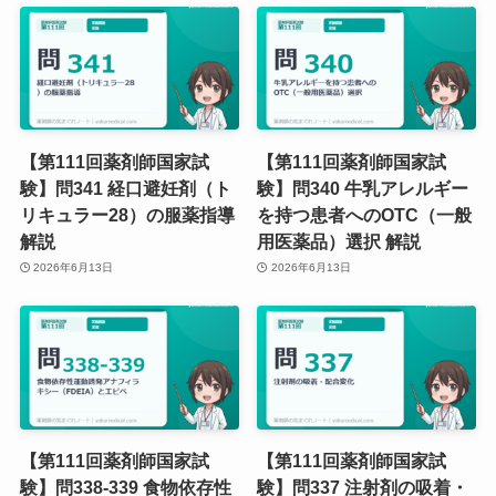
【第111回薬剤師国家試
【第111回薬剤師国家試
験】問341 経口避妊剤（ト
験】問340 牛乳アレルギー
リキュラー28）の服薬指導
を持つ患者へのOTC（一般
解説
用医薬品）選択 解説
2026年6月13日
2026年6月13日
【第111回薬剤師国家試
【第111回薬剤師国家試
験】問338-339 食物依存性
験】問337 注射剤の吸着・