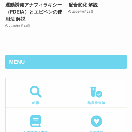
運動誘発アナフィラキシー
配合変化 解説
（FDEIA）とエピペンの使
2026年6月13日
用法 解説
2026年6月13日
MENU
転職
臨床検査値