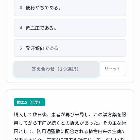
便秘がちである。
3
低血圧である。
4
発汗傾向である。
5
答え合わせ（2つ選択）
リセット
問215（化学）
購入して数日後、患者が再び来局し、この漢方薬を服
用してから下痢が続くとの訴えがあった。その主な原
因として、防風通聖散に配合される植物由来の生薬A
が考えられた。生薬Aに関する記述として、正しいの