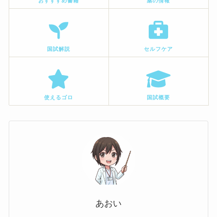
おすすすめ書籍
薬の情報
国試解説
セルフケア
使えるゴロ
国試概要
あおい