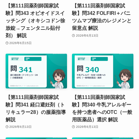
【第111回薬剤師国家試
【第111回薬剤師国家試
験】問343 オピオイドスイ
験】問342 FOLFIRI＋パニ
ッチング（オキシコドン徐
ツムマブ療法のレジメンと
放錠→フェンタニル貼付
留意点 解説
剤） 解説
2026年6月13日
2026年6月15日
【第111回薬剤師国家試
【第111回薬剤師国家試
験】問341 経口避妊剤（ト
験】問340 牛乳アレルギー
リキュラー28）の服薬指導
を持つ患者へのOTC（一般
解説
用医薬品）選択 解説
2026年6月13日
2026年6月13日