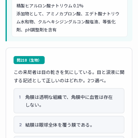
精製ヒアルロン酸ナトリウム 0.1%
添加物として、アミノカプロン酸、エデト酸ナトリウ
ム水和物、クルヘキシジングルコン酸塩液、等張化
剤、pH調整剤を含有
問218（生物）
この来局者は目の乾きを気にしている。目と涙液に関
する記述として正しいのはどれか。2つ選べ。
角膜は透明な組織で、角膜中に血管は存在
1
しない。
結膜は眼球全体を覆う膜である。
2