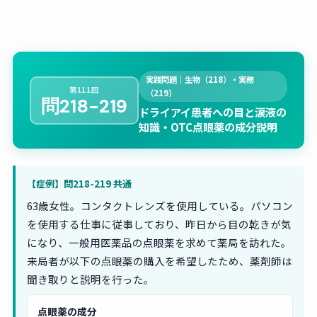
実践問題｜生物（218）・実務
第111回
（219）
問218-219
ドライアイ患者への目と涙液の
知識・OTC点眼薬の成分説明
【症例】問218-219 共通
63歳女性。コンタクトレンズを使用している。パソコン
を使用する仕事に従事しており、昨日から目の乾きが気
になり、一般用医薬品の点眼薬を求めて薬局を訪れた。
来局者が以下の点眼薬の購入を希望したため、薬剤師は
聞き取りと説明を行った。
点眼薬の成分