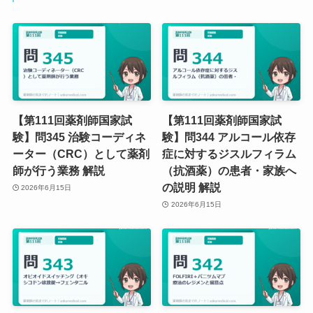
【第111回薬剤師国家試
【第111回薬剤師国家試
験】問345 治験コーディネ
験】問344 アルコール依存
ーター（CRC）として薬剤
症に対するジスルフィラム
師が行う業務 解説
（抗酒薬）の患者・家族へ
の説明 解説
2026年6月15日
2026年6月15日