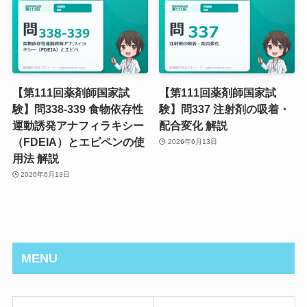
【第111回薬剤師国家試
【第111回薬剤師国家試
験】問338-339 食物依存性
験】問337 注射剤の吸着・
運動誘発アナフィラキシー
配合変化 解説
（FDEIA）とエピペンの使
2026年6月13日
用法 解説
2026年6月13日
MENU