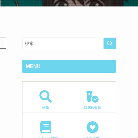
MENU
転職
臨床検査値