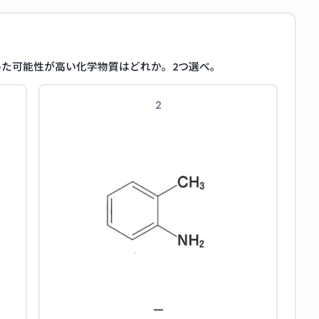
た可能性が高い化学物質はどれか。2つ選べ。
2
—