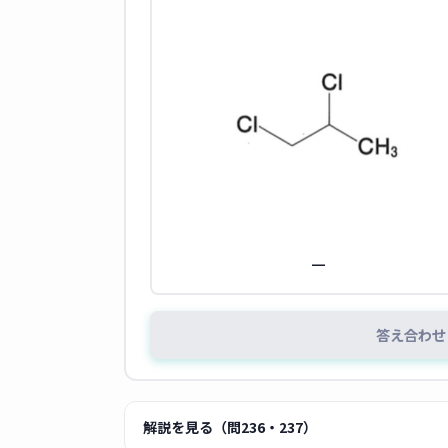
—
答え合わせ
解説を見る（問236・237）