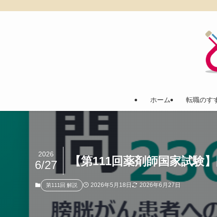
ホーム
転職のす
2026
【第111回薬剤師国家試験】
6/27
2026年5月18日
2026年6月27日
第111回 解説