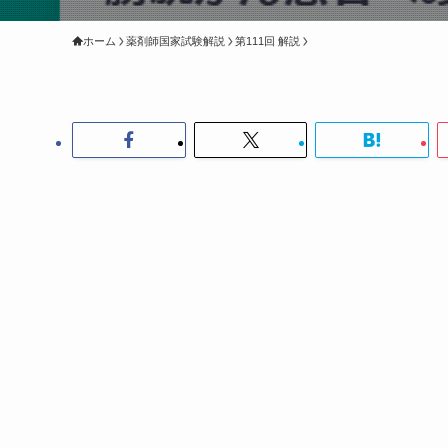
ホーム
薬剤師国家試験解説
第111回 解説