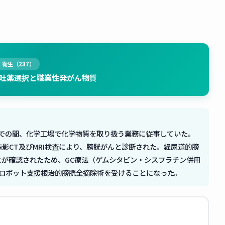
・衛生（237）
吐薬選択と職業性発がん物質
歳までの間、化学工場で化学物質を取り扱う業務に従事していた。
影CT及びMRI検査により、膀胱がんと診断された。経尿道的膀
が確認されたため、GC療法（ゲムシタビン・シスプラチン併用
、ロボット支援根治的膀胱全摘除術を受けることになった。