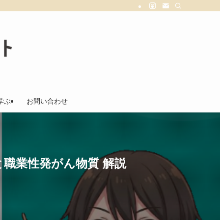
学ぶ
お問い合わせ
択と職業性発がん物質 解説