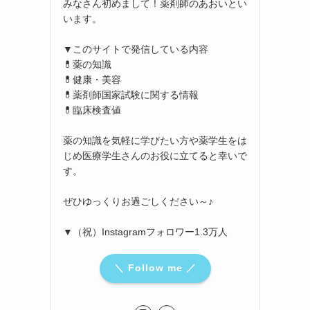
みなさん初めまして！薬剤師のあおいとい
います。
▼このサイトで発信している内容
💊薬の知識
💊健康・美容
💊薬剤師国家試験に関する情報
💊臨床検査値
薬の知識を気軽に学びたい方や薬学生をは
じめ医療学生さんのお役に立てると幸いで
す。
ぜひゆっくりお過ごしください～♪
▼（祝）Instagramフォロワー1.3万人
＼ Follow me ／