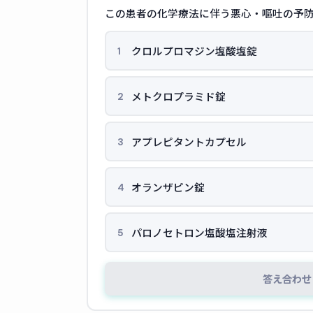
この患者の化学療法に伴う悪心・嘔吐の予防
クロルプロマジン塩酸塩錠
1
メトクロプラミド錠
2
アプレピタントカプセル
3
オランザピン錠
4
パロノセトロン塩酸塩注射液
5
答え合わせ