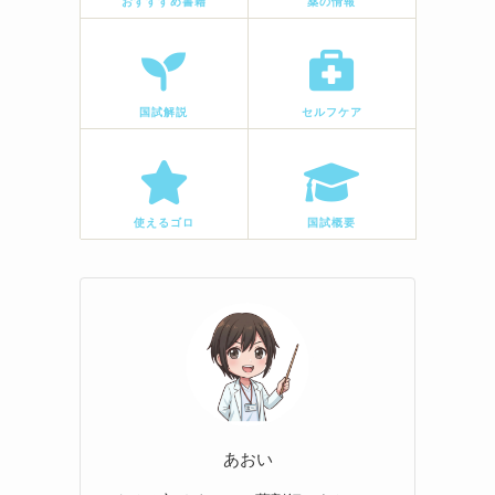
おすすすめ書籍
薬の情報
国試解説
セルフケア
使えるゴロ
国試概要
あおい