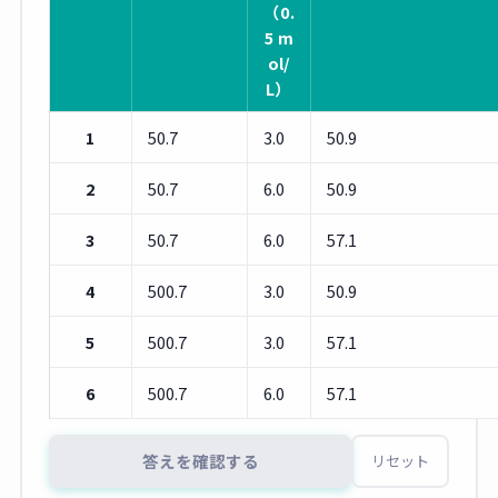
（0.
5 m
ol/
L）
1
50.7
3.0
50.9
2
50.7
6.0
50.9
3
50.7
6.0
57.1
4
500.7
3.0
50.9
5
500.7
3.0
57.1
6
500.7
6.0
57.1
答えを確認する
リセット