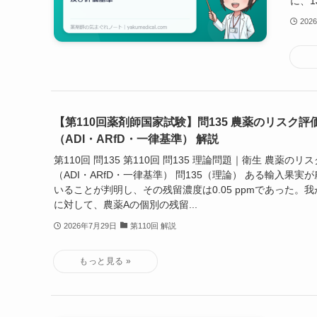
に、1
202
【第110回薬剤師国家試験】問135 農薬のリスク
（ADI・ARfD・一律基準） 解説
第110回 問135 第110回 問135 理論問題｜衛生 農薬の
（ADI・ARfD・一律基準） 問135（理論） ある輸入果実
いることが判明し、その残留濃度は0.05 ppmであった。
に対して、農薬Aの個別の残留...
2026年7月29日
第110回 解説