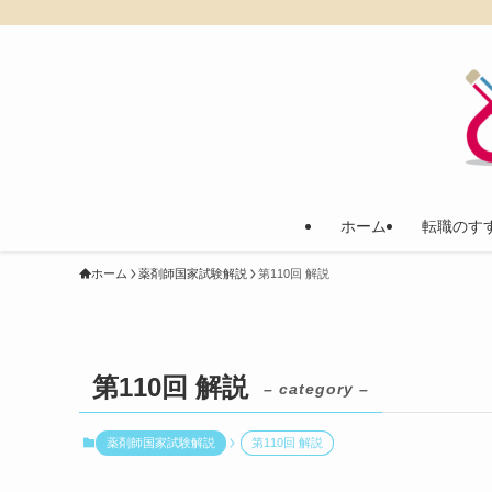
ホーム
転職のす
ホーム
薬剤師国家試験解説
第110回 解説
第110回 解説
– category –
薬剤師国家試験解説
第110回 解説