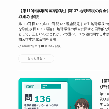
【第110回薬剤師国家試験】問137 地球環境の保
取組み 解説
第110回 問137 第110回 問137 理論問題｜衛生 地球環
な取組み 問137（理論） 地球環境の保全に関する国際的
として、正しいのはどれか。2つ選べ。 1 水銀に関する水
物及び水銀化合物を使用...
2026年7月31日
第110回 解説
【第
び評
第11
及び
する