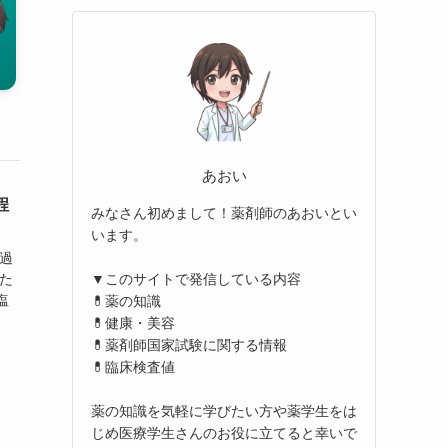
あおい
程
みなさん初めまして！薬剤師のあおいとい
います。
水過
した
▼このサイトで発信している内容
塩
💊薬の知識
💊健康・美容
💊薬剤師国家試験に関する情報
💊臨床検査値
薬の知識を気軽に学びたい方や薬学生をは
じめ医療学生さんのお役に立てると幸いで