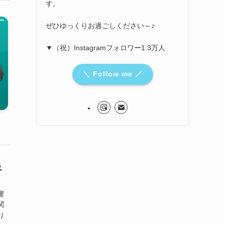
す。
ぜひゆっくりお過ごしください～♪
▼（祝）Instagramフォロワー1.3万人
＼ Follow me ／
及
響
関
り