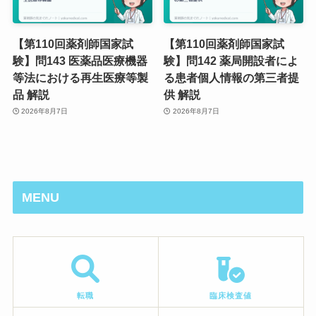
【第110回薬剤師国家試
【第110回薬剤師国家試
験】問143 医薬品医療機器
験】問142 薬局開設者によ
等法における再生医療等製
る患者個人情報の第三者提
品 解説
供 解説
2026年8月7日
2026年8月7日
MENU
転職
臨床検査値