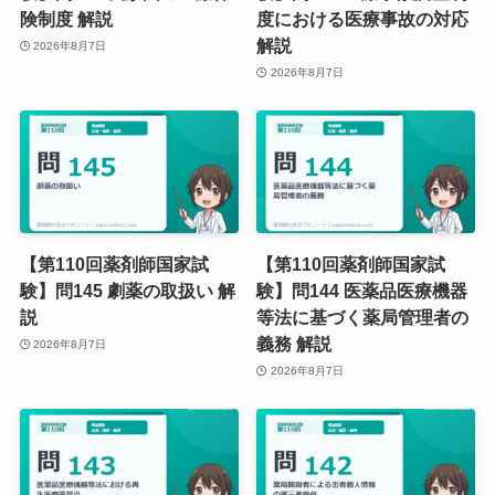
険制度 解説
度における医療事故の対応
解説
2026年8月7日
2026年8月7日
【第110回薬剤師国家試
【第110回薬剤師国家試
験】問145 劇薬の取扱い 解
験】問144 医薬品医療機器
説
等法に基づく薬局管理者の
義務 解説
2026年8月7日
2026年8月7日