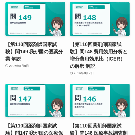
【第110回薬剤師国家試
【第110回薬剤師国家試
験】問149 我が国の医薬分
験】問148 費用効用分析と
業 解説
増分費用効果比（ICER）
の解釈 解説
2026年8月8日
2026年8月7日
【第110回薬剤師国家試
【第110回薬剤師国家試
験】問147 我が国の医療保
験】問146 医療事故調査制