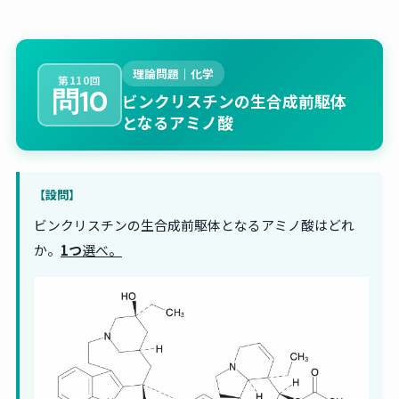
理論問題｜化学
第110回
問10
ビンクリスチンの生合成前駆体
となるアミノ酸
【設問】
ビンクリスチンの生合成前駆体となるアミノ酸はどれ
か。
1つ
選べ。