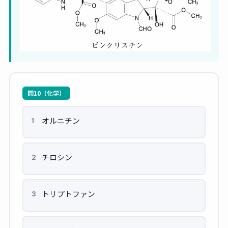
問10（化学）
オルニチン
1
チロシン
2
トリプトファン
3