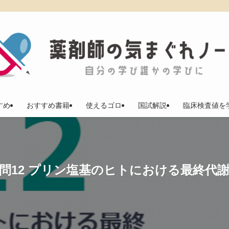
すめ
おすすめ書籍
使えるゴロ
国試解説
臨床検査値を
】問12 プリン塩基のヒトにおける最終代謝