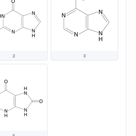
2
3
5