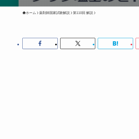
ホーム
薬剤師国家試験解説
第110回 解説