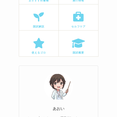
おすすすめ書籍
薬の情報
国試解説
セルフケア
使えるゴロ
国試概要
あおい