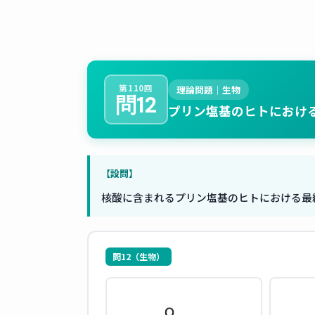
第110回
理論問題｜生物
問12
プリン塩基のヒトにおけ
【設問】
核酸に含まれるプリン塩基のヒトにおける最
問12（生物）