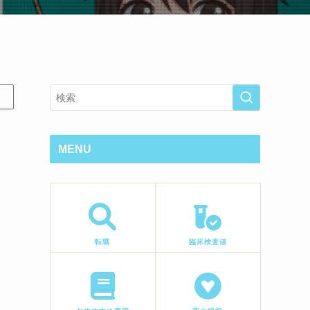
MENU
転職
臨床検査値