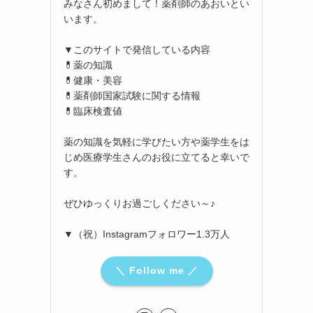
みなさん初めまして！薬剤師のあおいとい
います。
▼このサイトで発信している内容
💊薬の知識
💊健康・美容
💊薬剤師国家試験に関する情報
💊臨床検査値
薬の知識を気軽に学びたい方や薬学生をは
じめ医療学生さんのお役に立てると幸いで
す。
ぜひゆっくりお過ごしください～♪
▼（祝）Instagramフォロワー1.3万人
＼ Follow me ／