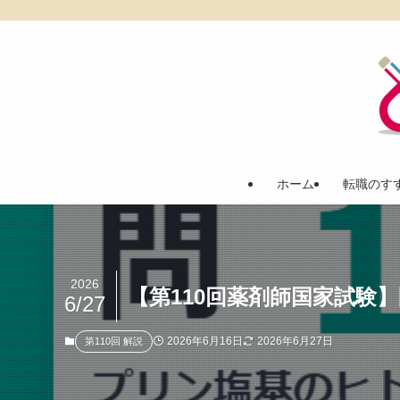
ホーム
転職のす
2026
【第110回薬剤師国家試験
6/27
2026年6月16日
2026年6月27日
第110回 解説