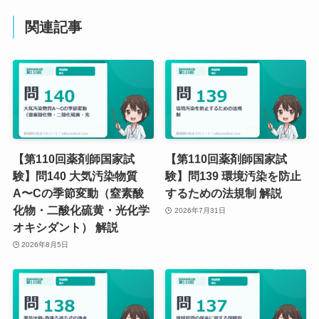
関連記事
【第110回薬剤師国家試
【第110回薬剤師国家試
験】問140 大気汚染物質
験】問139 環境汚染を防止
A〜Cの季節変動（窒素酸
するための法規制 解説
化物・二酸化硫黄・光化学
2026年7月31日
オキシダント） 解説
2026年8月5日