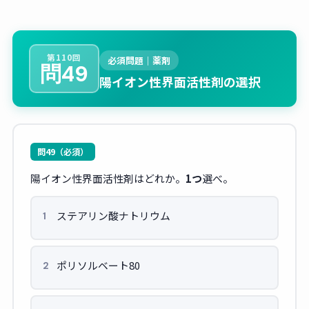
第110回
必須問題｜薬剤
問49
陽イオン性界面活性剤の選択
問49（必須）
陽イオン性界面活性剤はどれか。
1つ
選べ。
ステアリン酸ナトリウム
1
ポリソルベート80
2