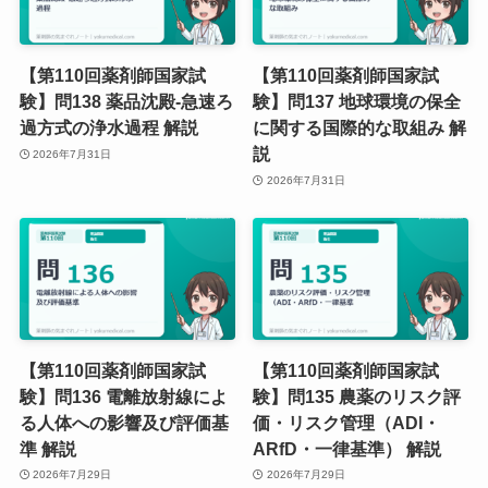
【第110回薬剤師国家試
【第110回薬剤師国家試
験】問138 薬品沈殿-急速ろ
験】問137 地球環境の保全
過方式の浄水過程 解説
に関する国際的な取組み 解
説
2026年7月31日
2026年7月31日
【第110回薬剤師国家試
【第110回薬剤師国家試
験】問136 電離放射線によ
験】問135 農薬のリスク評
る人体への影響及び評価基
価・リスク管理（ADI・
準 解説
ARfD・一律基準） 解説
2026年7月29日
2026年7月29日